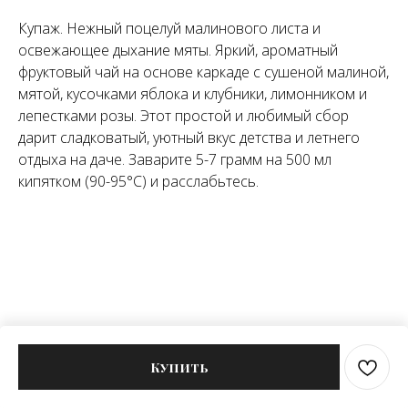
Купаж. Нежный поцелуй малинового листа и
освежающее дыхание мяты. Яркий, ароматный
фруктовый чай на основе каркаде с сушеной малиной,
мятой, кусочками яблока и клубники, лимонником и
лепестками розы. Этот простой и любимый сбор
дарит сладковатый, уютный вкус детства и летнего
отдыха на даче. Заварите 5-7 грамм на 500 мл
кипятком (90-95°C) и расслабьтесь.
Купить