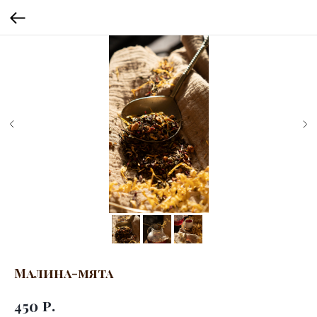
Малина-мята
р.
450