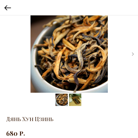
Дянь Хун Цзинь
р.
680