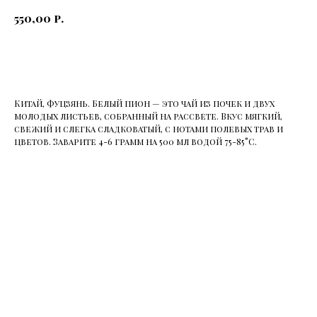
р.
550,00
Купить
Китай, Фуцзянь. Белый пион — это чай из почек и двух
молодых листьев, собранный на рассвете. Вкус мягкий,
свежий и слегка сладковатый, с нотами полевых трав и
цветов. Заварите 4-6 грамм на 500 мл водой 75-85°C.