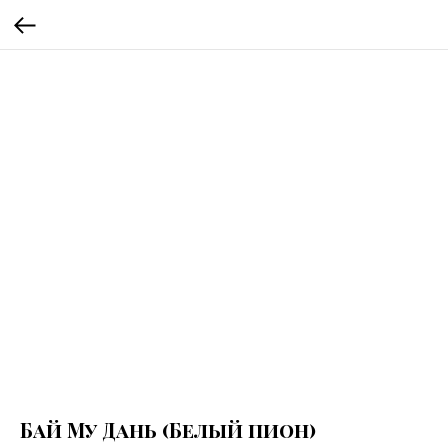
Бай Му Дань (Белый пион)