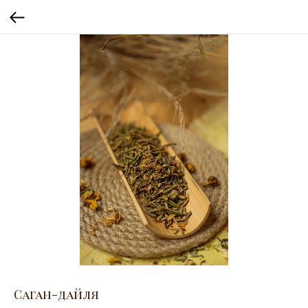
Саган-дайля