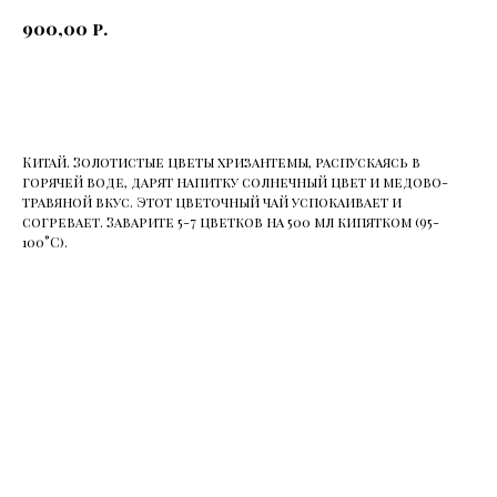
р.
900,00
Купить
Китай. Золотистые цветы хризантемы, распускаясь в
горячей воде, дарят напитку солнечный цвет и медово-
травяной вкус. Этот цветочный чай успокаивает и
согревает. Заварите 5-7 цветков на 500 мл кипятком (95-
100°C).