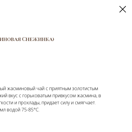
миновая Снежинка)
ный жасминовый чай с приятным золотистым
кий вкус с горьковатым привкусом жасмина, в
кости и прохлады, придает силу и смягчает.
 мл водой 75-85°C.