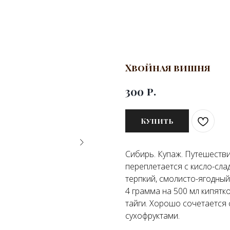
Хвойная вишня
р.
300
Купить
Сибирь. Купаж. Путешестви
переплетается с кисло-сл
терпкий, смолисто-ягодный 
4 грамма на 500 мл кипятк
тайги. Хорошо сочетается
сухофруктами.