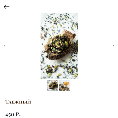
Таежный
р.
450