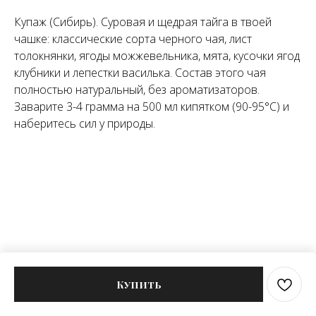
Купаж (Сибирь). Суровая и щедрая тайга в твоей
чашке: классические сорта черного чая, лист
толокнянки, ягоды можжевельника, мята, кусочки ягод
клубники и лепестки василька. Состав этого чая
полностью натуральный, без ароматизаторов.
Заварите 3-4 грамма на 500 мл кипятком (90-95°C) и
наберитесь сил у природы.
Купить