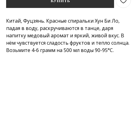
Купить
Китай, Фуцзянь. Красные спиральки Хун Би Ло,
падая в воду, раскручиваются в танце, даря
напитку медовый аромат и яркий, живой вкус. В
нём чувствуется сладость фруктов и тепло солнца.
Возьмите 4-6 грамм на 500 мл воды 90-95°C.