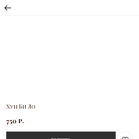
Хун Би Ло
р.
750