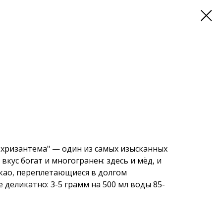
я хризантема" — один из самых изысканных
вкус богат и многогранен: здесь и мёд, и
акао, переплетающиеся в долгом
 деликатно: 3-5 грамм на 500 мл воды 85-