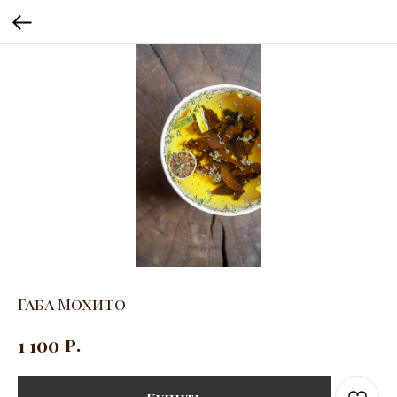
Габа Мохито
р.
1 100