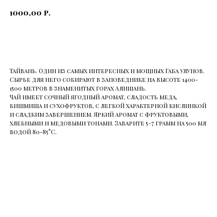
р.
1000,00
Купить
Тайвань. Один из самых интересных и мощных Габа улунов.
Сырье для него собирают в заповеднике на высоте 1400-
1500 метров в знаменитых горах Алишань.
Чай имеет сочный ягодный аромат, сладость меда,
кишмиша и сухофруктов, с легкой характерной кислинкой
и сладким завершением. Яркий аромат с фруктовыми,
хлебными и медовыми тонами. Заварите 5-7 грамм на 500 мл
водой 80-85°C.