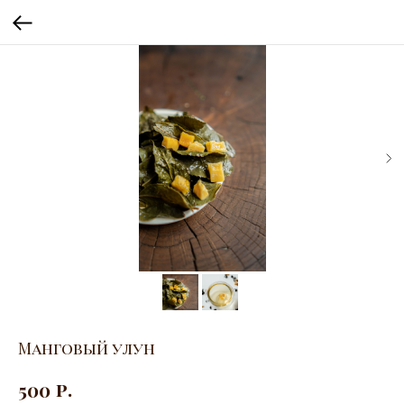
Манговый улун
р.
500