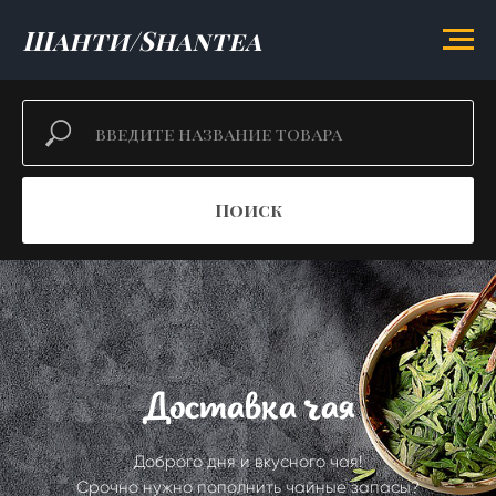
Шанти/Shantea
Поиск
Доставка чая
Доброго дня и вкусного чая!
Срочно нужно пополнить чайные запасы?