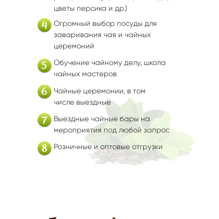
цветы персика и др.)
Огромный выбор посуды для
4
заваривания чая и чайных
церемоний
Обучение чайному делу, школа
5
чайных мастеров
6
Чайные церемонии, в том
числе выездные
Выездные чайные бары на
7
мероприятия под любой запрос
Розничные и оптовые отгрузки
8