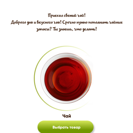
Приехал свежий чай!
Доброго дня и вкусного чая! Срочно нужно пополнить чайные
запасы? Ты знаешь, что делать!
Чай
Выбрать товар