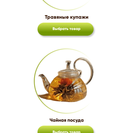
Травяные купажи
Выбрать товар
Чайная посуда
Выбрать товар