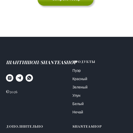
ШАНТИШОП/SHANTEASHOP
продукты
Пуэр
Красный
Зеленый
©2026
Улун
Белый
Нечай
дополнительно
shanteashop