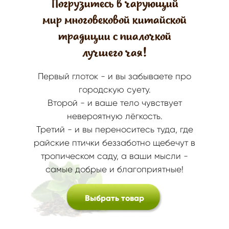
Погрузитесь в чарующий
мир многовековой китайской
традиции с пиалочкой
лучшего чая!
Первый глоток - и вы забываете про
городскую суету.
Второй - и ваше тело чувствует
невероятную лёгкость.
Третий - и вы переноситесь туда, где
райские птички беззаботно щебечут в
тропическом саду, а ваши мысли -
самые добрые и благоприятные!
Выбрать товар